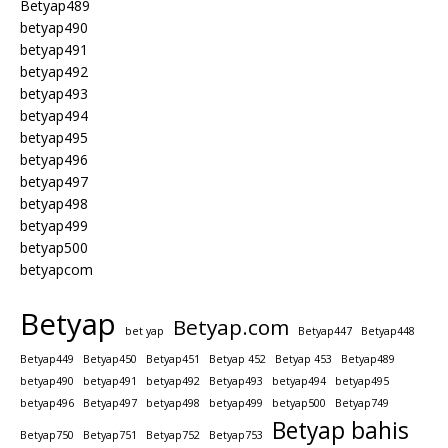
Betyap489
betyap490
betyap491
betyap492
betyap493
betyap494
betyap495
betyap496
betyap497
betyap498
betyap499
betyap500
betyapcom
Betyap
Betyap.com
bet yap
Betyap447
Betyap448
Betyap449
Betyap450
Betyap451
Betyap 452
Betyap 453
Betyap489
betyap490
betyap491
betyap492
Betyap493
betyap494
betyap495
betyap496
Betyap497
betyap498
betyap499
betyap500
Betyap749
Betyap bahis
Betyap750
Betyap751
Betyap752
Betyap753