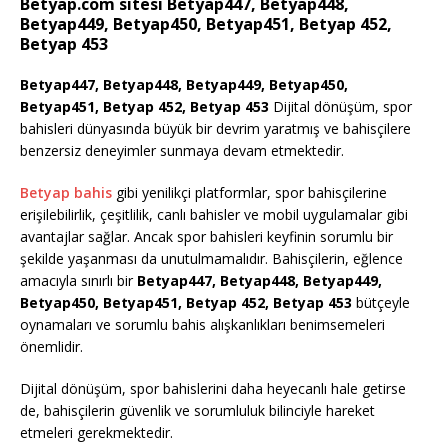
Betyap.com sitesi
Betyap447, Betyap448,
Betyap449, Betyap450, Betyap451, Betyap 452,
Betyap 453
Betyap447, Betyap448, Betyap449, Betyap450,
Betyap451, Betyap 452, Betyap 453
Dijital dönüşüm, spor
bahisleri dünyasında büyük bir devrim yaratmış ve bahisçilere
benzersiz deneyimler sunmaya devam etmektedir.
Betyap bahis
gibi yenilikçi platformlar, spor bahisçilerine
erişilebilirlik, çeşitlilik, canlı bahisler ve mobil uygulamalar gibi
avantajlar sağlar. Ancak spor bahisleri keyfinin sorumlu bir
şekilde yaşanması da unutulmamalıdır. Bahisçilerin, eğlence
amacıyla sınırlı bir
Betyap447, Betyap448, Betyap449,
Betyap450, Betyap451, Betyap 452, Betyap 453
bütçeyle
oynamaları ve sorumlu bahis alışkanlıkları benimsemeleri
önemlidir.
Dijital dönüşüm, spor bahislerini daha heyecanlı hale getirse
de, bahisçilerin güvenlik ve sorumluluk bilinciyle hareket
etmeleri gerekmektedir.