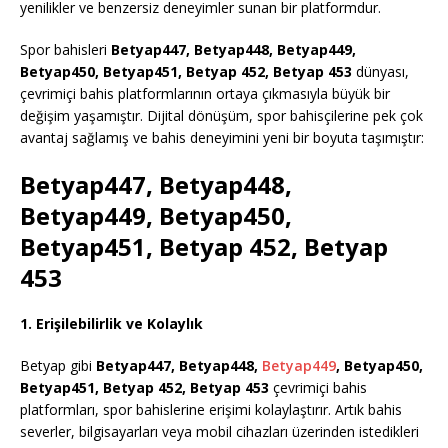
yenilikler ve benzersiz deneyimler sunan bir platformdur.
Spor bahisleri
Betyap447, Betyap448, Betyap449,
Betyap450, Betyap451, Betyap 452, Betyap 453
dünyası,
çevrimiçi bahis platformlarının ortaya çıkmasıyla büyük bir
değişim yaşamıştır. Dijital dönüşüm, spor bahisçilerine pek çok
avantaj sağlamış ve bahis deneyimini yeni bir boyuta taşımıştır:
Betyap447, Betyap448,
Betyap449, Betyap450,
Betyap451, Betyap 452, Betyap
453
1. Erişilebilirlik ve Kolaylık
Betyap gibi
Betyap447, Betyap448,
Betyap449
, Betyap450,
Betyap451, Betyap 452, Betyap 453
çevrimiçi bahis
platformları, spor bahislerine erişimi kolaylaştırır. Artık bahis
severler, bilgisayarları veya mobil cihazları üzerinden istedikleri